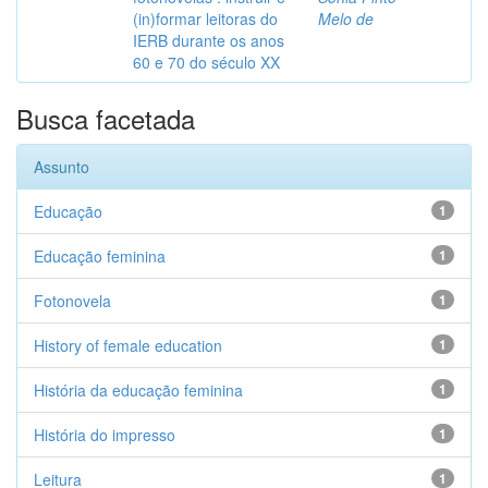
(in)formar leitoras do
Melo de
IERB durante os anos
60 e 70 do século XX
Busca facetada
Assunto
Educação
1
Educação feminina
1
Fotonovela
1
History of female education
1
História da educação feminina
1
História do impresso
1
Leitura
1