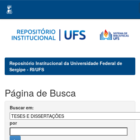
Skip
navigation
Repositório Institucional da Universidade Federal de
Sergipe - RI/UFS
Página de Busca
Buscar em:
por