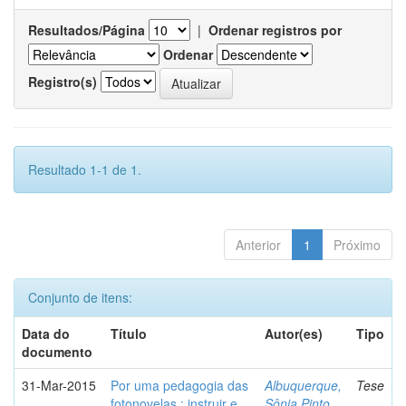
Resultados/Página
|
Ordenar registros por
Ordenar
Registro(s)
Resultado 1-1 de 1.
Anterior
1
Próximo
Conjunto de itens:
Data do
Título
Autor(es)
Tipo
documento
31-Mar-2015
Por uma pedagogia das
Albuquerque,
Tese
fotonovelas : instruir e
Sônia Pinto