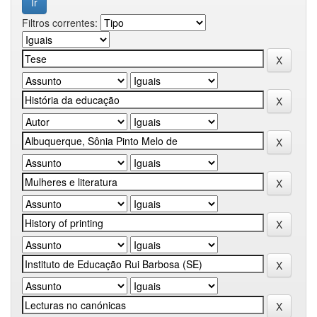
Filtros correntes: