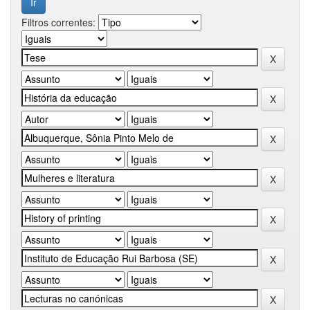
Filtros correntes: