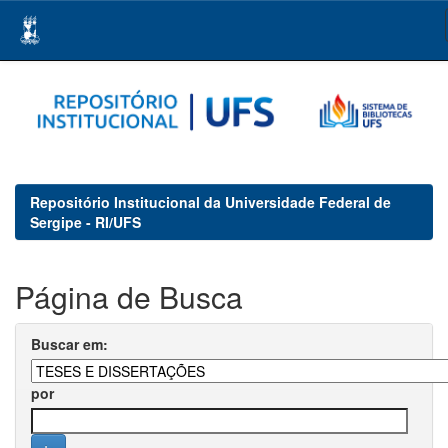
Skip
navigation
Repositório Institucional da Universidade Federal de
Sergipe - RI/UFS
Página de Busca
Buscar em:
por