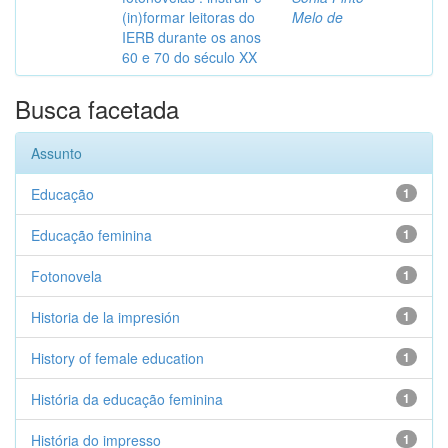
(in)formar leitoras do
Melo de
IERB durante os anos
60 e 70 do século XX
Busca facetada
Assunto
Educação
1
Educação feminina
1
Fotonovela
1
Historia de la impresión
1
History of female education
1
História da educação feminina
1
História do impresso
1