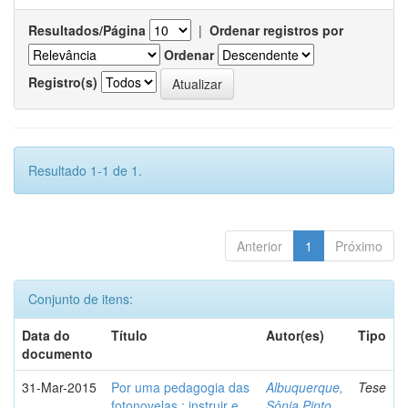
Resultados/Página
|
Ordenar registros por
Ordenar
Registro(s)
Resultado 1-1 de 1.
Anterior
1
Próximo
Conjunto de itens:
Data do
Título
Autor(es)
Tipo
documento
31-Mar-2015
Por uma pedagogia das
Albuquerque,
Tese
fotonovelas : instruir e
Sônia Pinto