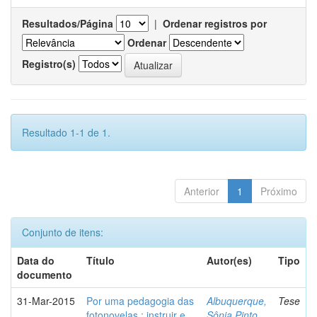
Resultados/Página
|
Ordenar registros por
Ordenar
Registro(s)
Resultado 1-1 de 1.
Anterior
1
Próximo
Conjunto de itens:
Data do
Título
Autor(es)
Tipo
documento
31-Mar-2015
Por uma pedagogia das
Albuquerque,
Tese
fotonovelas : instruir e
Sônia Pinto