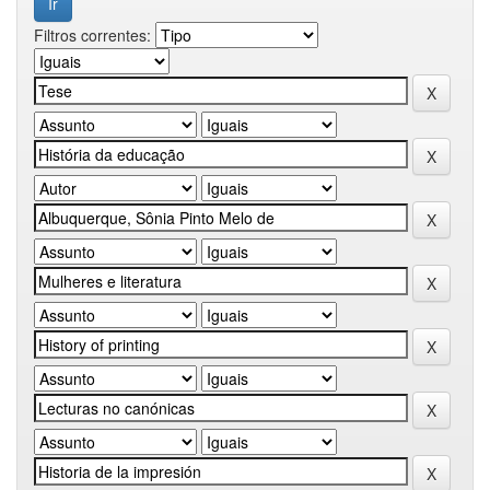
Filtros correntes: