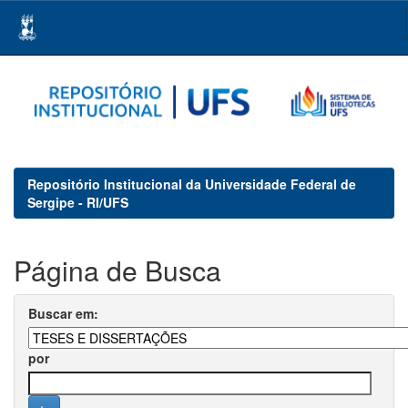
Skip
navigation
Repositório Institucional da Universidade Federal de
Sergipe - RI/UFS
Página de Busca
Buscar em:
por