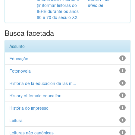
(in)formar leitoras do
Melo de
IERB durante os anos
60 e 70 do século XX
Busca facetada
Assunto
Educação
1
Fotonovela
1
Historia de la educación de las m...
1
History of female education
1
História do impresso
1
Leitura
1
Leituras não canônicas
1