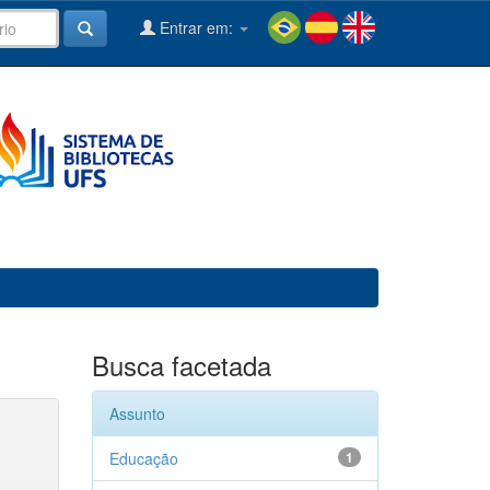
Entrar em:
Busca facetada
Assunto
Educação
1