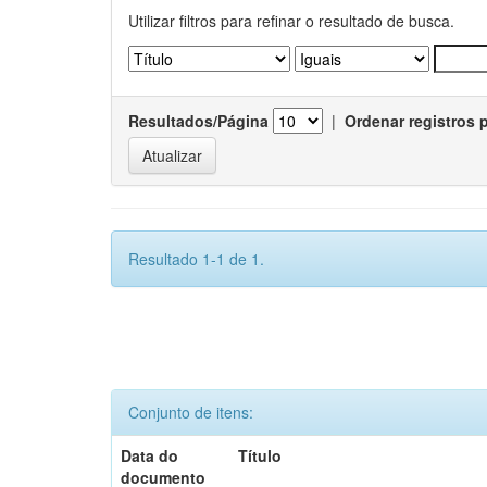
Utilizar filtros para refinar o resultado de busca.
Resultados/Página
|
Ordenar registros 
Resultado 1-1 de 1.
Conjunto de itens:
Data do
Título
documento