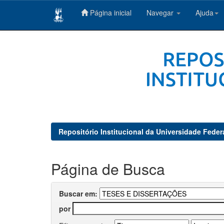
Página inicial
Navegar
Ajuda
Skip
navigation
Repositório Institucional da Universidade Feder
Página de Busca
Buscar em:
por