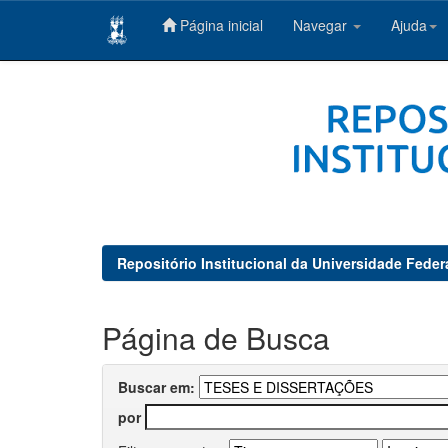
Página inicial
Navegar
Ajuda
Skip
navigation
Repositório Institucional da Universidade Feder
Página de Busca
Buscar em:
por