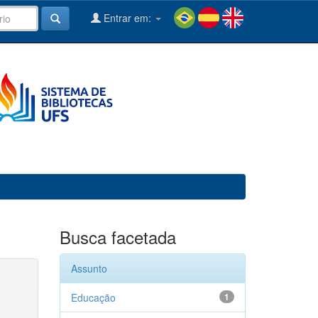
Entrar em:
Busca facetada
Assunto
Educação
1