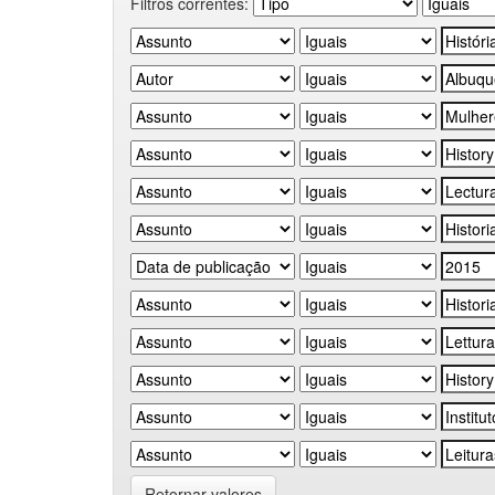
Filtros correntes:
Retornar valores