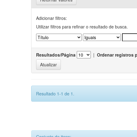
Adicionar filtros:
Utilizar filtros para refinar o resultado de busca.
Resultados/Página
|
Ordenar registros 
Resultado 1-1 de 1.
Conjunto de itens: