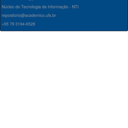
Núcleo de Tecnologia da Informação - NTI
repositorio@academico.ufs.br
+55 79 3194-6528