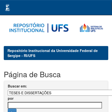
Skip
navigation
Repositório Institucional da Universidade Federal de
Sergipe - RI/UFS
Página de Busca
Buscar em:
por