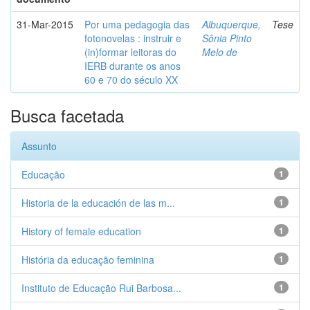
31-Mar-2015
Por uma pedagogia das
Albuquerque,
Tese
fotonovelas : instruir e
Sônia Pinto
(in)formar leitoras do
Melo de
IERB durante os anos
60 e 70 do século XX
Busca facetada
Assunto
Educação
1
Historia de la educación de las m...
1
History of female education
1
História da educação feminina
1
Instituto de Educação Rui Barbosa...
1