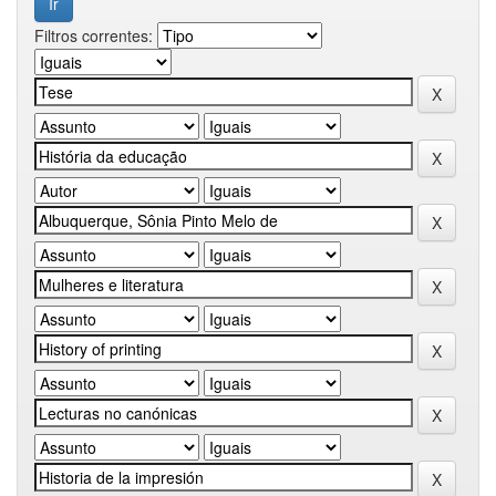
Filtros correntes: