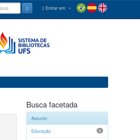
Entrar em:
Busca facetada
Assunto
Educação
1