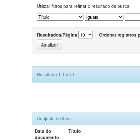
Utilizar filtros para refinar o resultado de busca.
Resultados/Página
|
Ordenar registros 
Resultado 1-1 de 1.
Conjunto de itens:
Data do
Título
documento