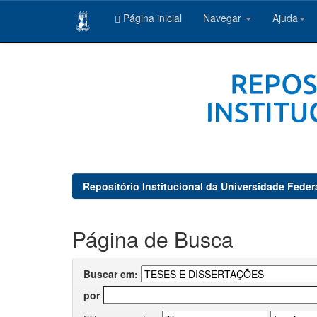
Página inicial
Navegar
Ajuda
Skip
navigation
Repositório Institucional da Universidade Feder
Página de Busca
Buscar em:
por