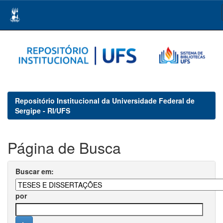
Skip
navigation
Repositório Institucional da Universidade Federal de
Sergipe - RI/UFS
Página de Busca
Buscar em:
por