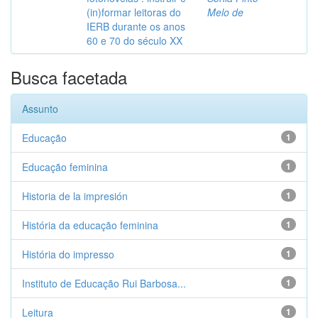
(in)formar leitoras do
Melo de
IERB durante os anos
60 e 70 do século XX
Busca facetada
Assunto
Educação
1
Educação feminina
1
Historia de la impresión
1
História da educação feminina
1
História do impresso
1
Instituto de Educação Rui Barbosa...
1
Leitura
1