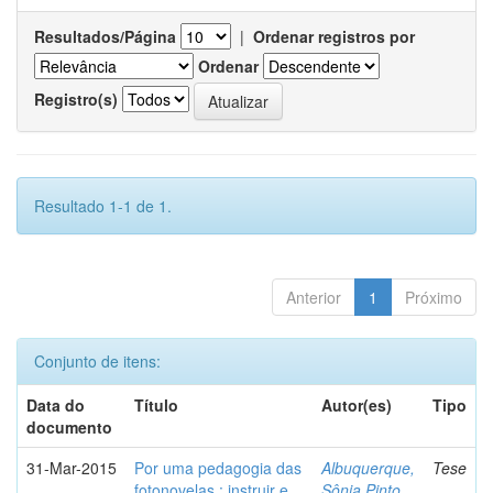
Resultados/Página
|
Ordenar registros por
Ordenar
Registro(s)
Resultado 1-1 de 1.
Anterior
1
Próximo
Conjunto de itens:
Data do
Título
Autor(es)
Tipo
documento
31-Mar-2015
Por uma pedagogia das
Albuquerque,
Tese
fotonovelas : instruir e
Sônia Pinto