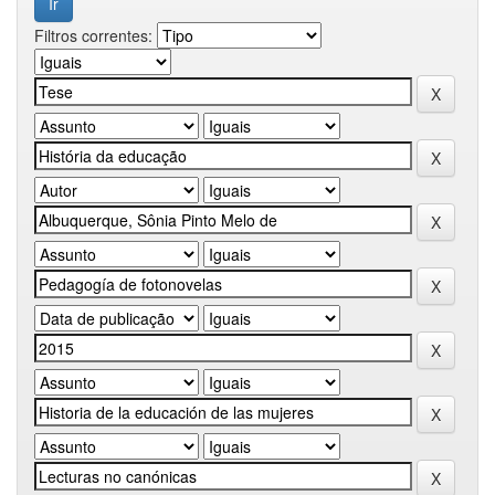
Filtros correntes: