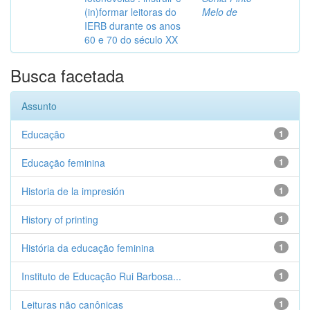
(in)formar leitoras do
Melo de
IERB durante os anos
60 e 70 do século XX
Busca facetada
Assunto
Educação
1
Educação feminina
1
Historia de la impresión
1
History of printing
1
História da educação feminina
1
Instituto de Educação Rui Barbosa...
1
Leituras não canônicas
1