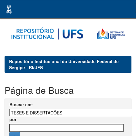
Skip
navigation
Repositório Institucional da Universidade Federal de
Sergipe - RI/UFS
Página de Busca
Buscar em:
por