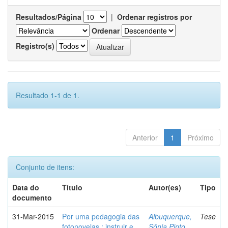
Resultados/Página
|
Ordenar registros por
Ordenar
Registro(s)
Resultado 1-1 de 1.
Anterior
1
Próximo
Conjunto de itens:
Data do
Título
Autor(es)
Tipo
documento
31-Mar-2015
Por uma pedagogia das
Albuquerque,
Tese
fotonovelas : instruir e
Sônia Pinto