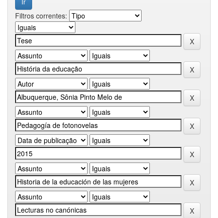
Filtros correntes: