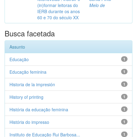
(in)formar leitoras do
Melo de
IERB durante os anos
60 e 70 do século XX
Busca facetada
Assunto
Educação
1
Educação feminina
1
Historia de la impresión
1
History of printing
1
História da educação feminina
1
História do impresso
1
Instituto de Educação Rui Barbosa...
1