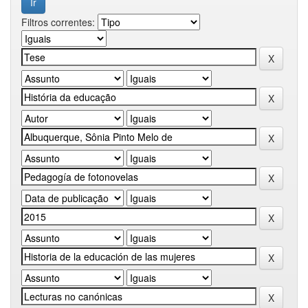
Filtros correntes: