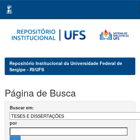
Skip
navigation
Repositório Institucional da Universidade Federal de
Sergipe - RI/UFS
Página de Busca
Buscar em:
por