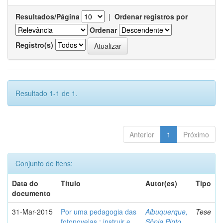
Resultados/Página
|
Ordenar registros por
Ordenar
Registro(s)
Resultado 1-1 de 1.
Anterior
1
Próximo
Conjunto de itens:
Data do
Título
Autor(es)
Tipo
documento
31-Mar-2015
Por uma pedagogia das
Albuquerque,
Tese
fotonovelas : instruir e
Sônia Pinto