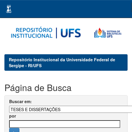
Skip
navigation
Repositório Institucional da Universidade Federal de
Sergipe - RI/UFS
Página de Busca
Buscar em:
por