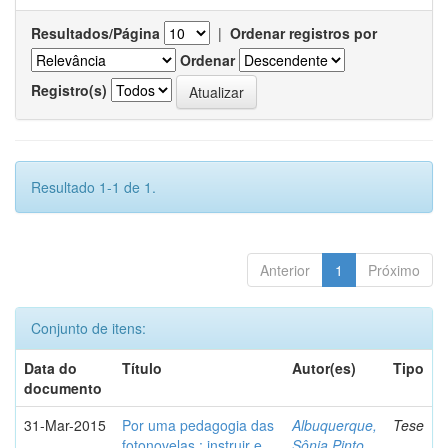
Resultados/Página
|
Ordenar registros por
Ordenar
Registro(s)
Resultado 1-1 de 1.
Anterior
1
Próximo
Conjunto de itens:
Data do
Título
Autor(es)
Tipo
documento
31-Mar-2015
Por uma pedagogia das
Albuquerque,
Tese
fotonovelas : instruir e
Sônia Pinto