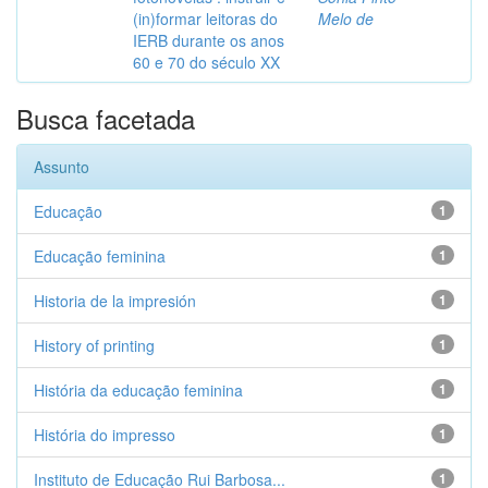
(in)formar leitoras do
Melo de
IERB durante os anos
60 e 70 do século XX
Busca facetada
Assunto
Educação
1
Educação feminina
1
Historia de la impresión
1
History of printing
1
História da educação feminina
1
História do impresso
1
Instituto de Educação Rui Barbosa...
1