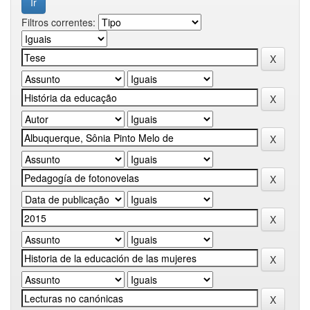
Filtros correntes: