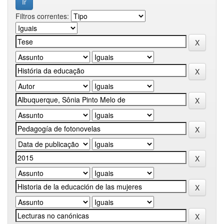
Filtros correntes: