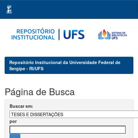
Skip
navigation
Repositório Institucional da Universidade Federal de
Sergipe - RI/UFS
Página de Busca
Buscar em:
por