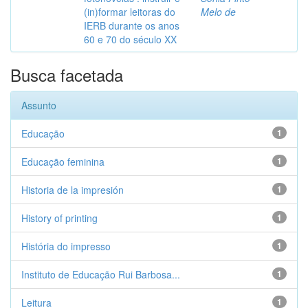
(in)formar leitoras do
Melo de
IERB durante os anos
60 e 70 do século XX
Busca facetada
Assunto
Educação
1
Educação feminina
1
Historia de la impresión
1
History of printing
1
História do impresso
1
Instituto de Educação Rui Barbosa...
1
Leitura
1