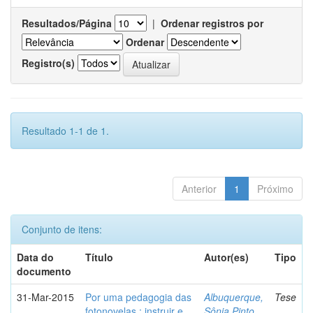
Resultados/Página
|
Ordenar registros por
Ordenar
Registro(s)
Resultado 1-1 de 1.
Anterior
1
Próximo
Conjunto de itens:
Data do
Título
Autor(es)
Tipo
documento
31-Mar-2015
Por uma pedagogia das
Albuquerque,
Tese
fotonovelas : instruir e
Sônia Pinto