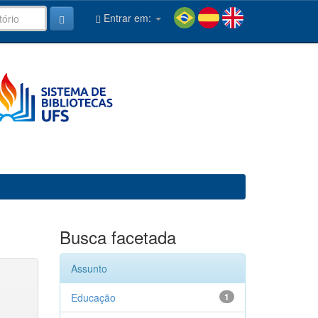
Entrar em:
Busca facetada
Assunto
Educação
1