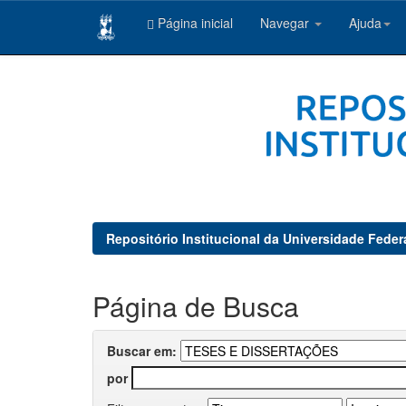
Página inicial
Navegar
Ajuda
Skip
navigation
Repositório Institucional da Universidade Feder
Página de Busca
Buscar em:
por