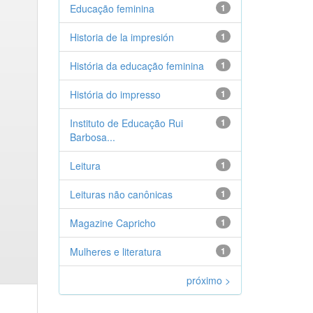
Educação feminina
1
Historia de la impresión
1
História da educação feminina
1
História do impresso
1
Instituto de Educação Rui
1
Barbosa...
Leitura
1
Leituras não canônicas
1
Magazine Capricho
1
Mulheres e literatura
1
próximo >