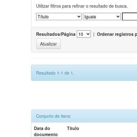
Utilizar filtros para refinar o resultado de busca.
Resultados/Página
|
Ordenar registros 
Resultado 1-1 de 1.
Conjunto de itens:
Data do
Título
documento