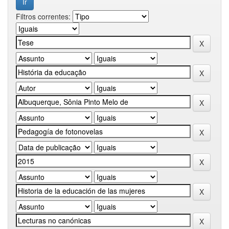
Filtros correntes: