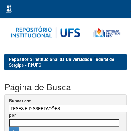
Skip
navigation
Repositório Institucional da Universidade Federal de
Sergipe - RI/UFS
Página de Busca
Buscar em:
por