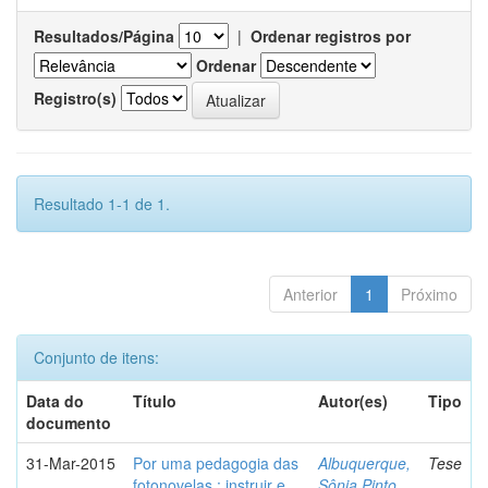
Resultados/Página
|
Ordenar registros por
Ordenar
Registro(s)
Resultado 1-1 de 1.
Anterior
1
Próximo
Conjunto de itens:
Data do
Título
Autor(es)
Tipo
documento
31-Mar-2015
Por uma pedagogia das
Albuquerque,
Tese
fotonovelas : instruir e
Sônia Pinto