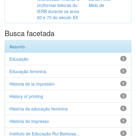
(in)formar leitoras do
Melo de
IERB durante os anos
60 e 70 do século XX
Busca facetada
Assunto
Educação
1
Educação feminina
1
Historia de la impresión
1
History of printing
1
História da educação feminina
1
História do impresso
1
Instituto de Educação Rui Barbosa...
1