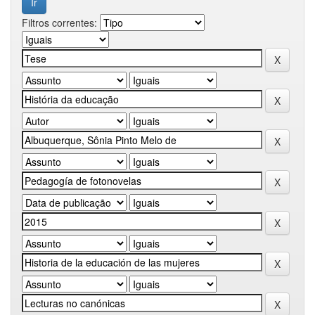
Filtros correntes: