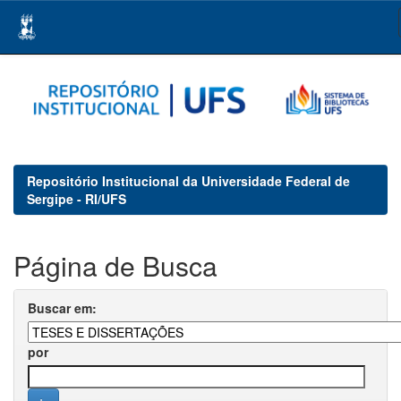
Skip
navigation
Repositório Institucional da Universidade Federal de
Sergipe - RI/UFS
Página de Busca
Buscar em:
por