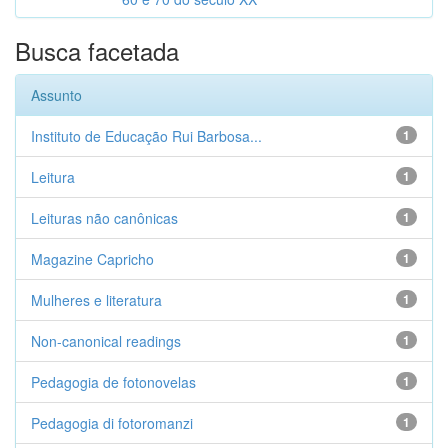
Busca facetada
Assunto
Instituto de Educação Rui Barbosa...
1
Leitura
1
Leituras não canônicas
1
Magazine Capricho
1
Mulheres e literatura
1
Non-canonical readings
1
Pedagogia de fotonovelas
1
Pedagogia di fotoromanzi
1