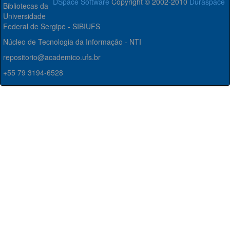
DSpace Software
Copyright © 2002-2010
Duraspace
Bibliotecas da
Universidade
Federal de Sergipe - SIBIUFS
Núcleo de Tecnologia da Informação - NTI
repositorio@academico.ufs.br
+55 79 3194-6528