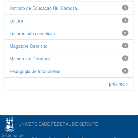
Instituto de Educação Rui Barbosa...
1
Leitura
1
Leituras não canônicas
1
Magazine Capricho
1
Mulheres e literatura
1
Pedagogia de fotonovelas
1
próximo >
UNIVERSIDADE FEDERAL DE SERGIPE
Sistema de