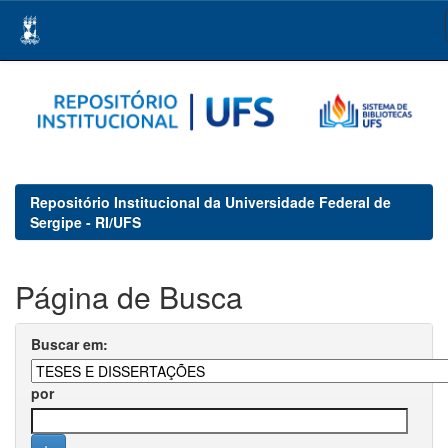
Skip
navigation
Repositório Institucional da Universidade Federal de
Sergipe - RI/UFS
Página de Busca
Buscar em:
por