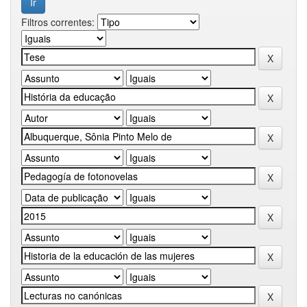
Filtros correntes: