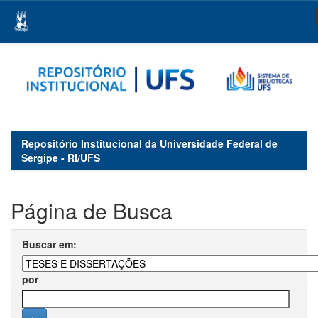
Skip
navigation
Repositório Institucional da Universidade Federal de
Sergipe - RI/UFS
Página de Busca
Buscar em:
por