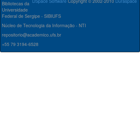
DSpace Software
Copyright © 2002-2010
Duraspace
Bibliotecas da
Universidade
Federal de Sergipe - SIBIUFS
Núcleo de Tecnologia da Informação - NTI
repositorio@academico.ufs.br
+55 79 3194-6528