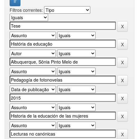
Filtros correntes: