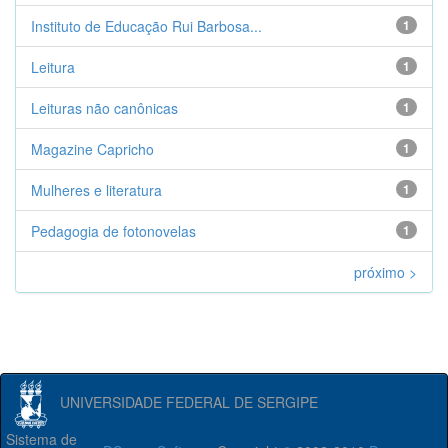
Instituto de Educação Rui Barbosa...
1
Leitura
1
Leituras não canônicas
1
Magazine Capricho
1
Mulheres e literatura
1
Pedagogia de fotonovelas
1
próximo >
UNIVERSIDADE FEDERAL DE SERGIPE
Sistema de