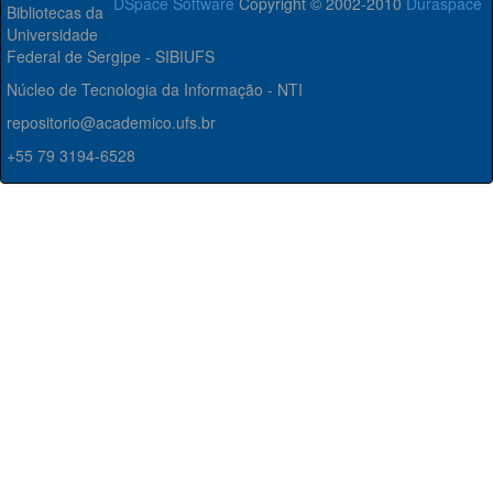
DSpace Software
Copyright © 2002-2010
Duraspace
Bibliotecas da
Universidade
Federal de Sergipe - SIBIUFS
Núcleo de Tecnologia da Informação - NTI
repositorio@academico.ufs.br
+55 79 3194-6528