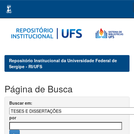
Skip
navigation
Repositório Institucional da Universidade Federal de
Sergipe - RI/UFS
Página de Busca
Buscar em:
por