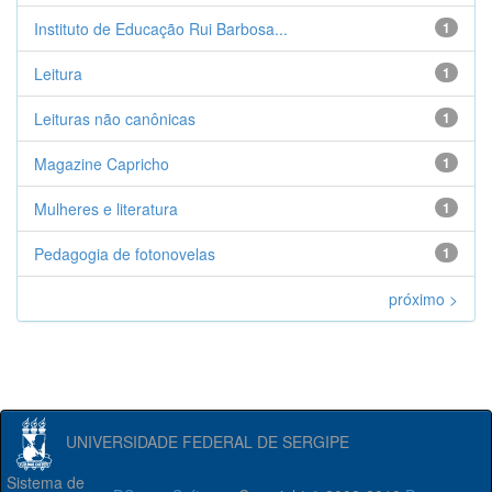
Instituto de Educação Rui Barbosa...
1
Leitura
1
Leituras não canônicas
1
Magazine Capricho
1
Mulheres e literatura
1
Pedagogia de fotonovelas
1
próximo >
UNIVERSIDADE FEDERAL DE SERGIPE
Sistema de