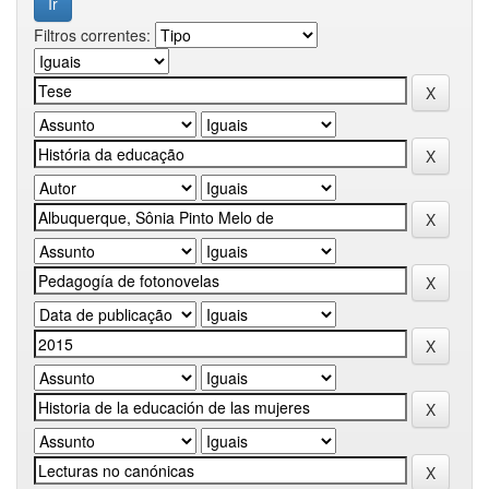
Filtros correntes: