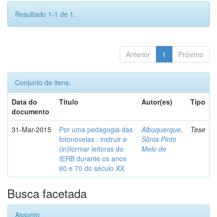
Resultado 1-1 de 1.
Anterior
1
Próximo
Conjunto de itens:
Data do
Título
Autor(es)
Tipo
documento
31-Mar-2015
Por uma pedagogia das
Albuquerque,
Tese
fotonovelas : instruir e
Sônia Pinto
(in)formar leitoras do
Melo de
IERB durante os anos
60 e 70 do século XX
Busca facetada
Assunto