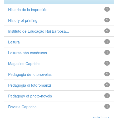
Historia de la impresión
1
History of printing
1
Instituto de Educação Rui Barbosa...
1
Leitura
1
Leituras não canônicas
1
Magazine Capricho
1
Pedagogia de fotonovelas
1
Pedagogia di fotoromanzi
1
Pedagogy of photo-novels
1
Revista Capricho
1
próximo >