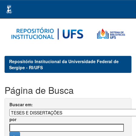
Skip
navigation
Repositório Institucional da Universidade Federal de
Sergipe - RI/UFS
Página de Busca
Buscar em:
por