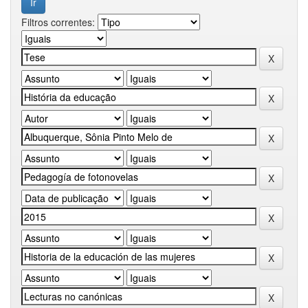
Filtros correntes: