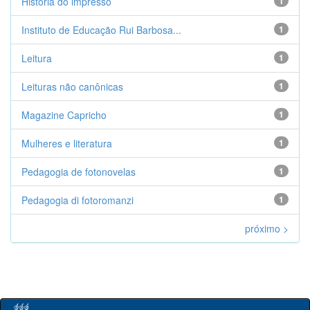
História do impresso
1
Instituto de Educação Rui Barbosa...
1
Leitura
1
Leituras não canônicas
1
Magazine Capricho
1
Mulheres e literatura
1
Pedagogia de fotonovelas
1
Pedagogia di fotoromanzi
1
próximo >