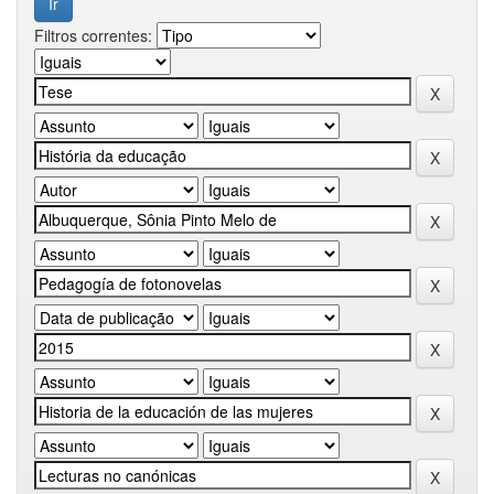
Filtros correntes: