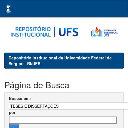
Skip
navigation
Repositório Institucional da Universidade Federal de
Sergipe - RI/UFS
Página de Busca
Buscar em:
por