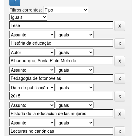
Filtros correntes: