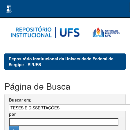
Skip
navigation
Repositório Institucional da Universidade Federal de
Sergipe - RI/UFS
Página de Busca
Buscar em:
por