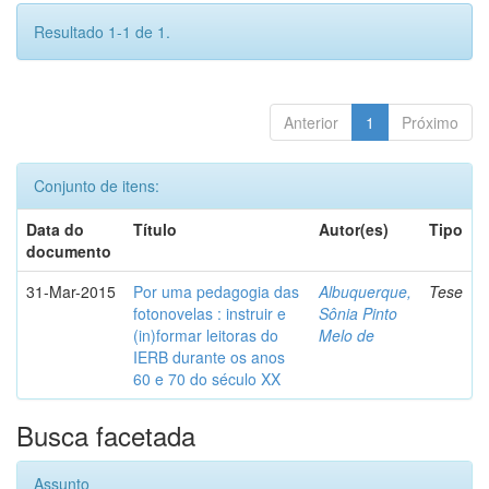
Resultado 1-1 de 1.
Anterior
1
Próximo
Conjunto de itens:
Data do
Título
Autor(es)
Tipo
documento
31-Mar-2015
Por uma pedagogia das
Albuquerque,
Tese
fotonovelas : instruir e
Sônia Pinto
(in)formar leitoras do
Melo de
IERB durante os anos
60 e 70 do século XX
Busca facetada
Assunto