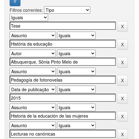
Filtros correntes: