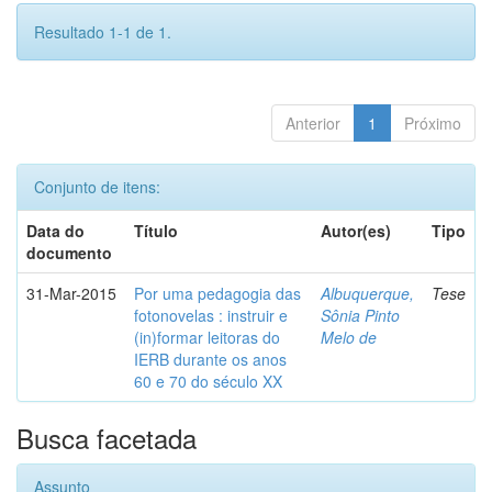
Resultado 1-1 de 1.
Anterior
1
Próximo
Conjunto de itens:
Data do
Título
Autor(es)
Tipo
documento
31-Mar-2015
Por uma pedagogia das
Albuquerque,
Tese
fotonovelas : instruir e
Sônia Pinto
(in)formar leitoras do
Melo de
IERB durante os anos
60 e 70 do século XX
Busca facetada
Assunto