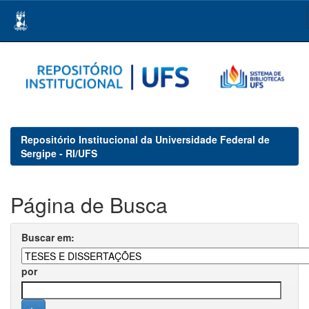
Skip
navigation
Repositório Institucional da Universidade Federal de
Sergipe - RI/UFS
Página de Busca
Buscar em:
por