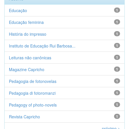
Educação
1
Educação feminina
1
História do impresso
1
Instituto de Educação Rui Barbosa...
1
Leituras não canônicas
1
Magazine Capricho
1
Pedagogia de fotonovelas
1
Pedagogia di fotoromanzi
1
Pedagogy of photo-novels
1
Revista Capricho
1
próximo >