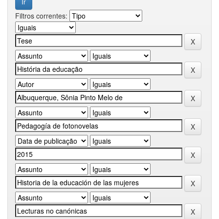
Filtros correntes: