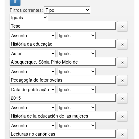
Filtros correntes: