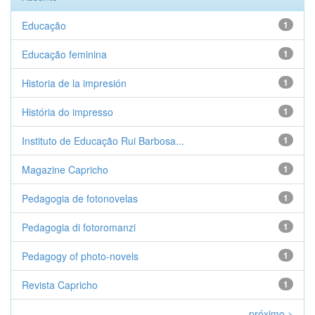
Educação
1
Educação feminina
1
Historia de la impresión
1
História do impresso
1
Instituto de Educação Rui Barbosa...
1
Magazine Capricho
1
Pedagogia de fotonovelas
1
Pedagogia di fotoromanzi
1
Pedagogy of photo-novels
1
Revista Capricho
1
próximo >