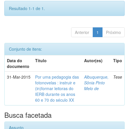
Resultado 1-1 de 1.
Anterior
1
Próximo
Conjunto de itens:
Data do
Título
Autor(es)
Tipo
documento
31-Mar-2015
Por uma pedagogia das
Albuquerque,
Tese
fotonovelas : instruir e
Sônia Pinto
(in)formar leitoras do
Melo de
IERB durante os anos
60 e 70 do século XX
Busca facetada
Assunto