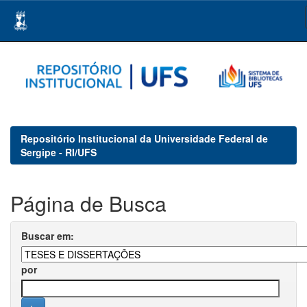
Skip
navigation
Repositório Institucional da Universidade Federal de
Sergipe - RI/UFS
Página de Busca
Buscar em:
por