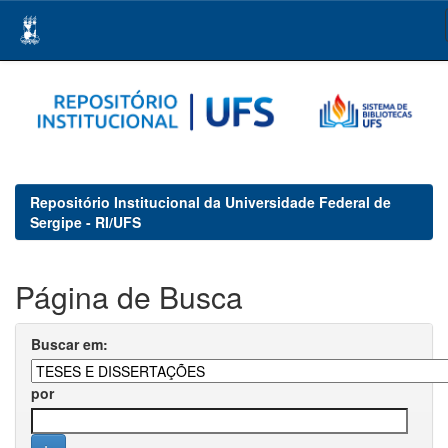
Skip
navigation
Repositório Institucional da Universidade Federal de
Sergipe - RI/UFS
Página de Busca
Buscar em:
por