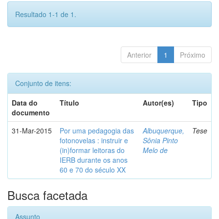
Resultado 1-1 de 1.
Anterior
1
Próximo
Conjunto de itens:
Data do
Título
Autor(es)
Tipo
documento
31-Mar-2015
Por uma pedagogia das
Albuquerque,
Tese
fotonovelas : instruir e
Sônia Pinto
(in)formar leitoras do
Melo de
IERB durante os anos
60 e 70 do século XX
Busca facetada
Assunto