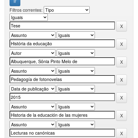
Filtros correntes: