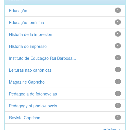
Educação
1
Educação feminina
1
Historia de la impresión
1
História do impresso
1
Instituto de Educação Rui Barbosa...
1
Leituras não canônicas
1
Magazine Capricho
1
Pedagogia de fotonovelas
1
Pedagogy of photo-novels
1
Revista Capricho
1
próximo >