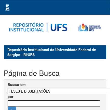
Skip
navigation
Repositório Institucional da Universidade Federal de
Sergipe - RI/UFS
Página de Busca
Buscar em:
por