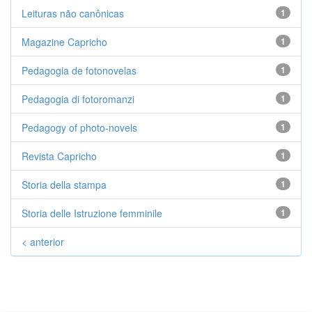
Leituras não canônicas
1
Magazine Capricho
1
Pedagogia de fotonovelas
1
Pedagogia di fotoromanzi
1
Pedagogy of photo-novels
1
Revista Capricho
1
Storia della stampa
1
Storia delle Istruzione femminile
1
< anterior