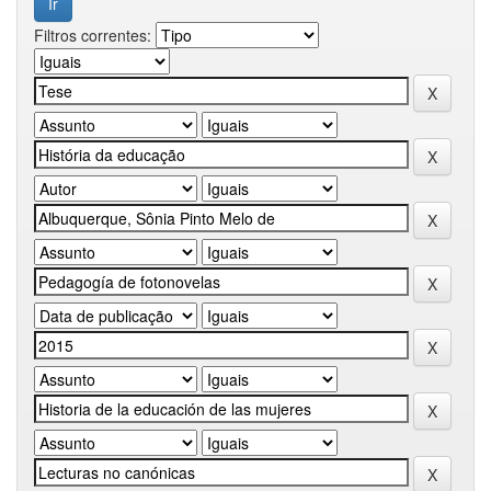
Filtros correntes: