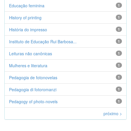
Educação feminina
1
History of printing
1
História do impresso
1
Instituto de Educação Rui Barbosa...
1
Leituras não canônicas
1
Mulheres e literatura
1
Pedagogia de fotonovelas
1
Pedagogia di fotoromanzi
1
Pedagogy of photo-novels
1
próximo >