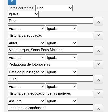
Filtros correntes: