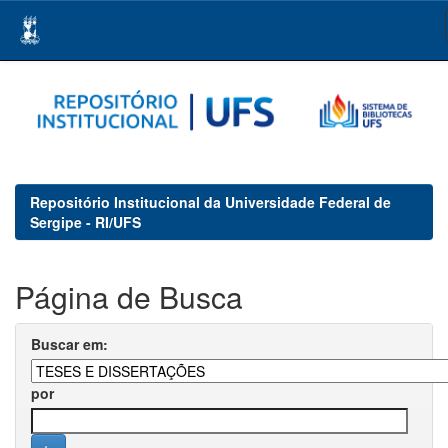
Skip
navigation
Repositório Institucional da Universidade Federal de
Sergipe - RI/UFS
Página de Busca
Buscar em:
por