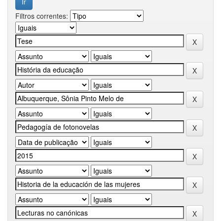
Filtros correntes: