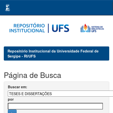
Skip
navigation
Repositório Institucional da Universidade Federal de
Sergipe - RI/UFS
Página de Busca
Buscar em:
por