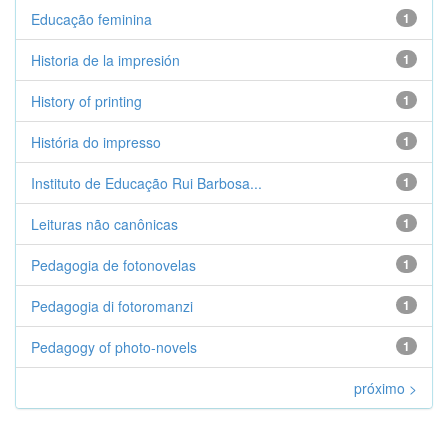
Educação feminina
1
Historia de la impresión
1
History of printing
1
História do impresso
1
Instituto de Educação Rui Barbosa...
1
Leituras não canônicas
1
Pedagogia de fotonovelas
1
Pedagogia di fotoromanzi
1
Pedagogy of photo-novels
1
próximo >