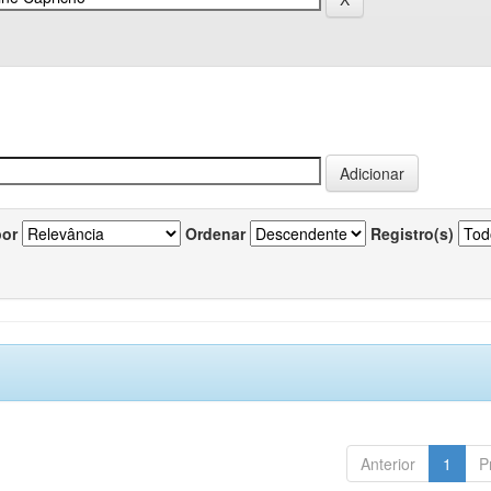
por
Ordenar
Registro(s)
Anterior
1
P