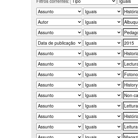
Filtros correntes: