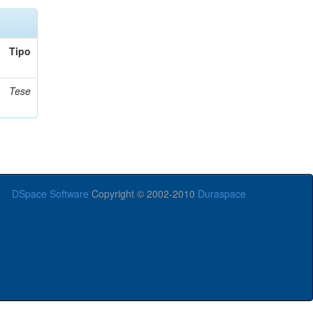
Tipo
Tese
DSpace Software
Copyright © 2002-2010
Duraspace