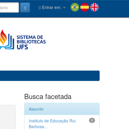
Entrar em:
Busca facetada
Assunto
Instituto de Educação Rui
1
Barbosa...