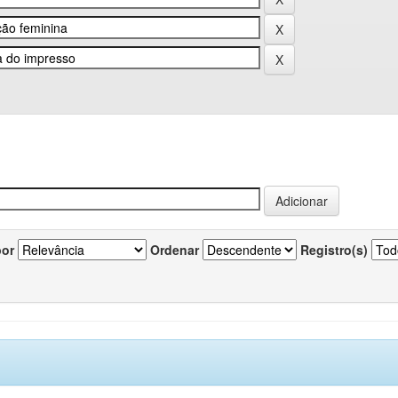
por
Ordenar
Registro(s)