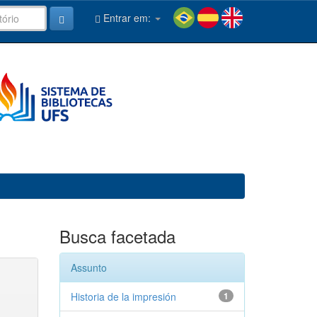
Entrar em:
Busca facetada
Assunto
Historia de la impresión
1