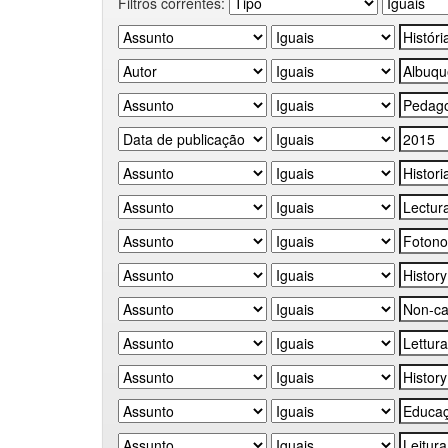
Filtros correntes: