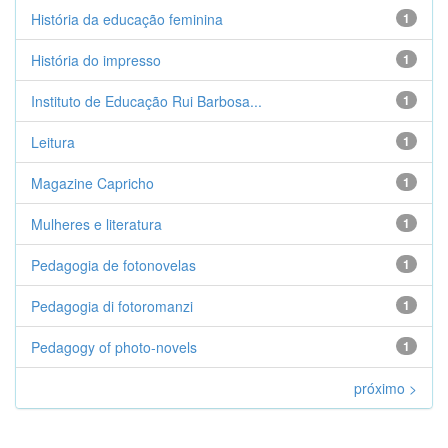
História da educação feminina
1
História do impresso
1
Instituto de Educação Rui Barbosa...
1
Leitura
1
Magazine Capricho
1
Mulheres e literatura
1
Pedagogia de fotonovelas
1
Pedagogia di fotoromanzi
1
Pedagogy of photo-novels
1
próximo >