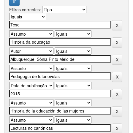
Filtros correntes: