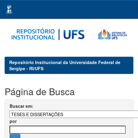
Skip
navigation
Repositório Institucional da Universidade Federal de
Sergipe - RI/UFS
Página de Busca
Buscar em:
por