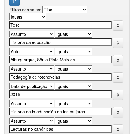
Filtros correntes: