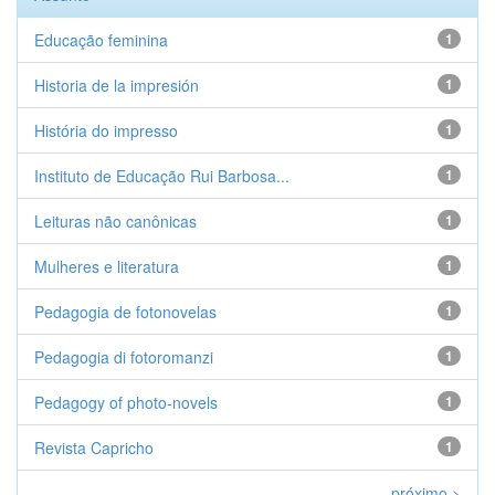
Educação feminina
1
Historia de la impresión
1
História do impresso
1
Instituto de Educação Rui Barbosa...
1
Leituras não canônicas
1
Mulheres e literatura
1
Pedagogia de fotonovelas
1
Pedagogia di fotoromanzi
1
Pedagogy of photo-novels
1
Revista Capricho
1
próximo >