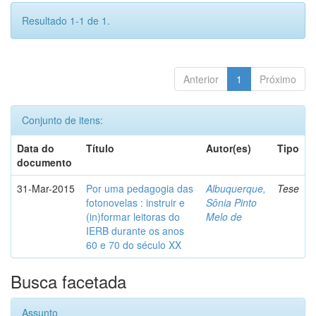
Resultado 1-1 de 1.
Anterior
1
Próximo
Conjunto de itens:
Data do
Título
Autor(es)
Tipo
documento
31-Mar-2015
Por uma pedagogia das
Albuquerque,
Tese
fotonovelas : instruir e
Sônia Pinto
(in)formar leitoras do
Melo de
IERB durante os anos
60 e 70 do século XX
Busca facetada
Assunto