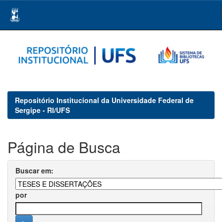
Skip
navigation
Repositório Institucional da Universidade Federal de
Sergipe - RI/UFS
Página de Busca
Buscar em:
por