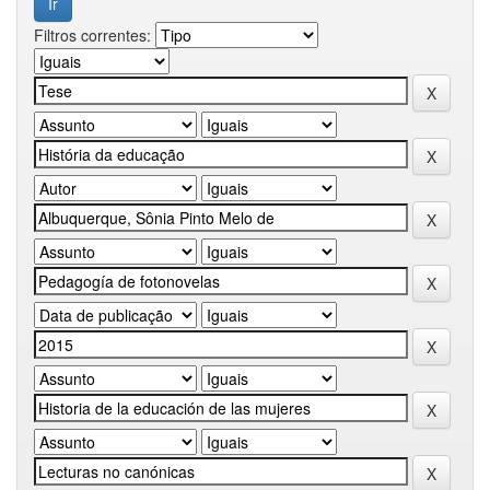
Filtros correntes: