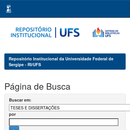
Skip
navigation
Repositório Institucional da Universidade Federal de
Sergipe - RI/UFS
Página de Busca
Buscar em:
por