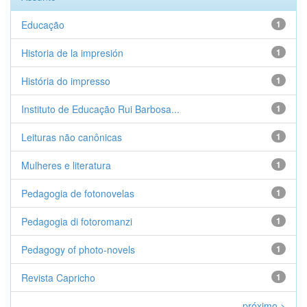
Educação
1
Historia de la impresión
1
História do impresso
1
Instituto de Educação Rui Barbosa...
1
Leituras não canônicas
1
Mulheres e literatura
1
Pedagogia de fotonovelas
1
Pedagogia di fotoromanzi
1
Pedagogy of photo-novels
1
Revista Capricho
1
próximo >