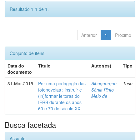
Resultado 1-1 de 1.
Anterior
1
Próximo
Conjunto de itens:
Data do
Título
Autor(es)
Tipo
documento
31-Mar-2015
Por uma pedagogia das
Albuquerque,
Tese
fotonovelas : instruir e
Sônia Pinto
(in)formar leitoras do
Melo de
IERB durante os anos
60 e 70 do século XX
Busca facetada
Assunto