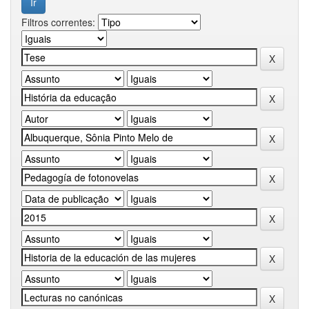
Filtros correntes: