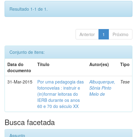
Resultado 1-1 de 1.
Anterior
1
Próximo
Conjunto de itens:
Data do
Título
Autor(es)
Tipo
documento
31-Mar-2015
Por uma pedagogia das
Albuquerque,
Tese
fotonovelas : instruir e
Sônia Pinto
(in)formar leitoras do
Melo de
IERB durante os anos
60 e 70 do século XX
Busca facetada
Assunto