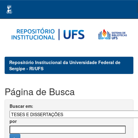
Skip
navigation
Repositório Institucional da Universidade Federal de
Sergipe - RI/UFS
Página de Busca
Buscar em:
por