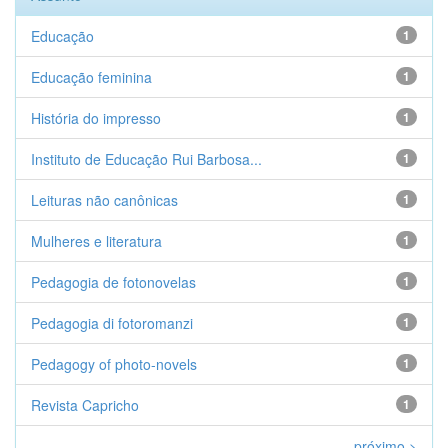
Educação
1
Educação feminina
1
História do impresso
1
Instituto de Educação Rui Barbosa...
1
Leituras não canônicas
1
Mulheres e literatura
1
Pedagogia de fotonovelas
1
Pedagogia di fotoromanzi
1
Pedagogy of photo-novels
1
Revista Capricho
1
próximo >