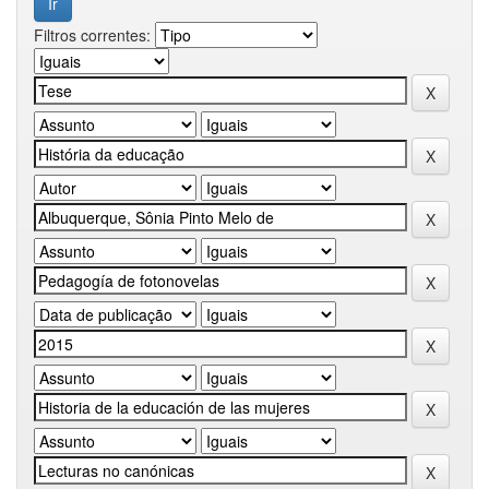
Filtros correntes: