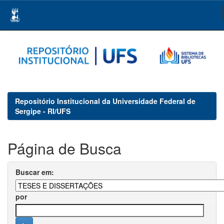
Skip
navigation
Repositório Institucional da Universidade Federal de
Sergipe - RI/UFS
Página de Busca
Buscar em:
por