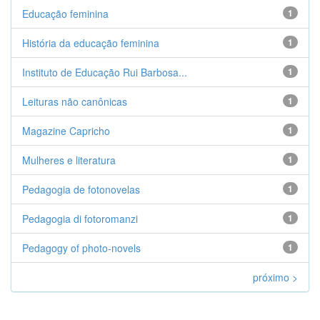
Educação feminina
1
História da educação feminina
1
Instituto de Educação Rui Barbosa...
1
Leituras não canônicas
1
Magazine Capricho
1
Mulheres e literatura
1
Pedagogia de fotonovelas
1
Pedagogia di fotoromanzi
1
Pedagogy of photo-novels
1
próximo >