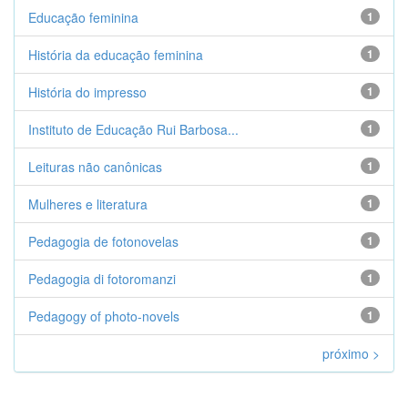
Educação feminina
1
História da educação feminina
1
História do impresso
1
Instituto de Educação Rui Barbosa...
1
Leituras não canônicas
1
Mulheres e literatura
1
Pedagogia de fotonovelas
1
Pedagogia di fotoromanzi
1
Pedagogy of photo-novels
1
próximo >