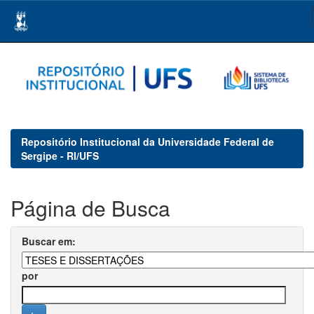
Skip
navigation
Repositório Institucional da Universidade Federal de
Sergipe - RI/UFS
Página de Busca
Buscar em:
por