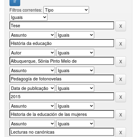
Filtros correntes: