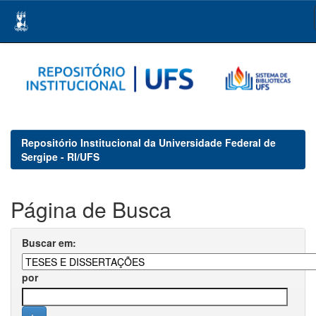
Skip
navigation
Repositório Institucional da Universidade Federal de
Sergipe - RI/UFS
Página de Busca
Buscar em:
por