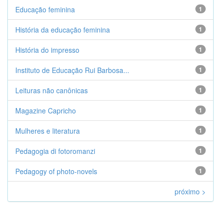
Educação feminina
1
História da educação feminina
1
História do impresso
1
Instituto de Educação Rui Barbosa...
1
Leituras não canônicas
1
Magazine Capricho
1
Mulheres e literatura
1
Pedagogia di fotoromanzi
1
Pedagogy of photo-novels
1
próximo >