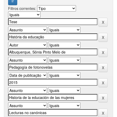
Filtros correntes: