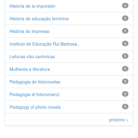
Historia de la impresión
1
História da educação feminina
1
História do impresso
1
Instituto de Educação Rui Barbosa...
1
Leituras não canônicas
1
Mulheres e literatura
1
Pedagogia de fotonovelas
1
Pedagogia di fotoromanzi
1
Pedagogy of photo-novels
1
próximo >