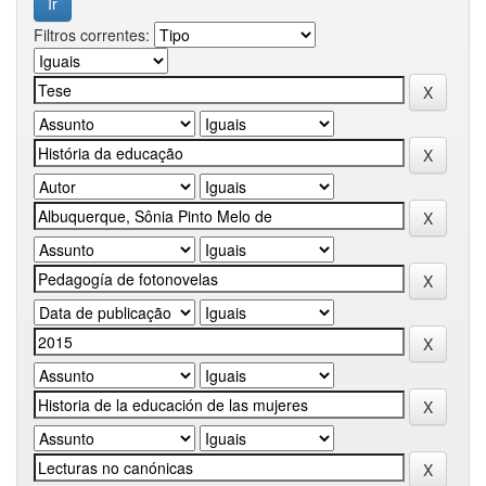
Filtros correntes: