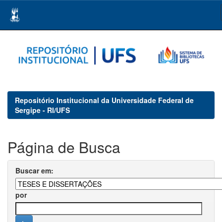
Skip
navigation
Repositório Institucional da Universidade Federal de
Sergipe - RI/UFS
Página de Busca
Buscar em:
por