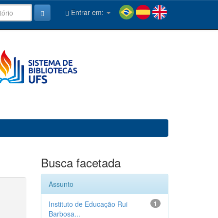
Entrar em:
Busca facetada
Assunto
Instituto de Educação Rui
1
Barbosa...