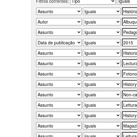
Filtros correntes: