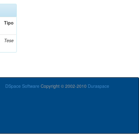
Tipo
Tese
DSpace Software
Copyright © 2002-2010
Duraspace