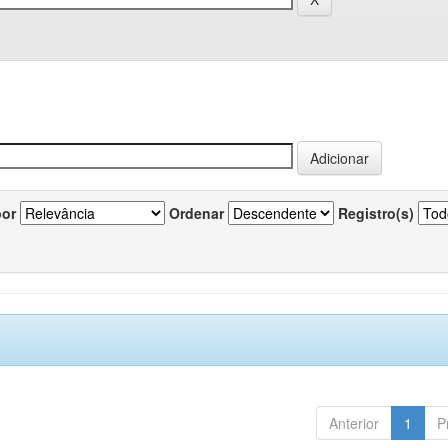
por
Ordenar
Registro(s)
Anterior
1
P