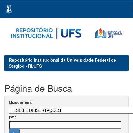
Skip
navigation
Repositório Institucional da Universidade Federal de
Sergipe - RI/UFS
Página de Busca
Buscar em:
por