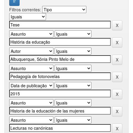
Filtros correntes: