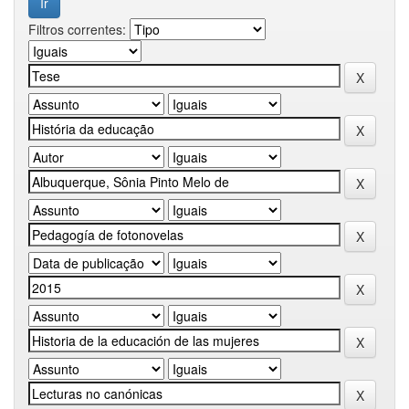
Filtros correntes: