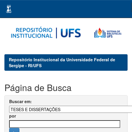
Skip
navigation
Repositório Institucional da Universidade Federal de
Sergipe - RI/UFS
Página de Busca
Buscar em:
por