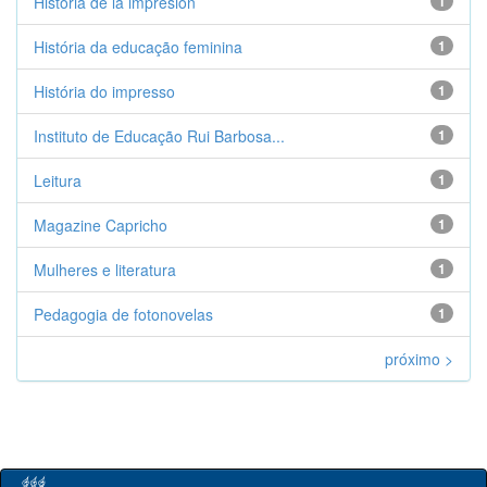
Historia de la impresión
1
História da educação feminina
1
História do impresso
1
Instituto de Educação Rui Barbosa...
1
Leitura
1
Magazine Capricho
1
Mulheres e literatura
1
Pedagogia de fotonovelas
1
próximo >