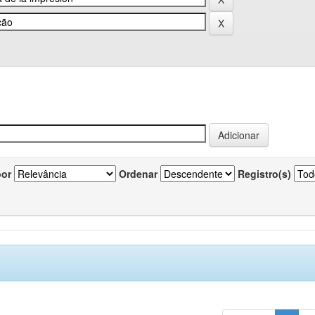
por
Ordenar
Registro(s)