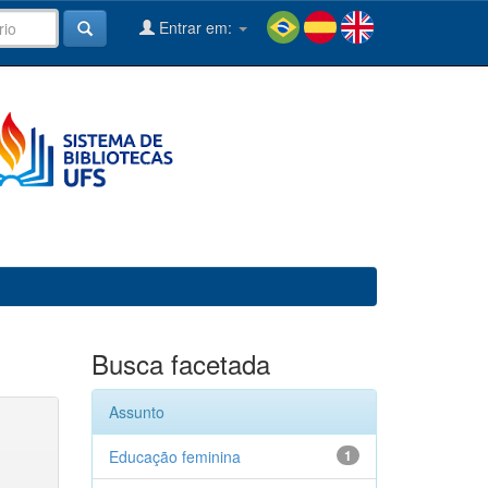
Entrar em:
Busca facetada
Assunto
Educação feminina
1