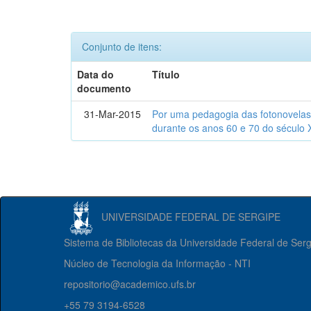
Conjunto de itens:
Data do
Título
documento
31-Mar-2015
Por uma pedagogia das fotonovelas : 
durante os anos 60 e 70 do século 
UNIVERSIDADE FEDERAL DE SERGIPE
Sistema de Bibliotecas da Universidade Federal de Ser
Núcleo de Tecnologia da Informação - NTI
repositorio@academico.ufs.br
+55 79 3194-6528