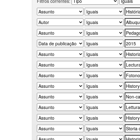
Filtros correntes: