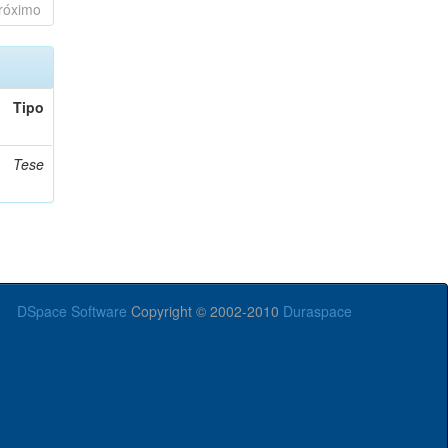
róximo
Tipo
Tese
DSpace Software
Copyright © 2002-2010
Duraspace