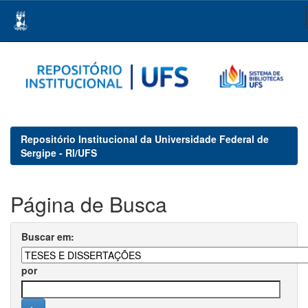
Skip
navigation
Repositório Institucional da Universidade Federal de
Sergipe - RI/UFS
Página de Busca
Buscar em:
por