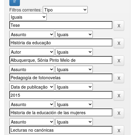
Filtros correntes: