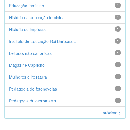
Educação feminina
1
História da educação feminina
1
História do impresso
1
Instituto de Educação Rui Barbosa...
1
Leituras não canônicas
1
Magazine Capricho
1
Mulheres e literatura
1
Pedagogia de fotonovelas
1
Pedagogia di fotoromanzi
1
próximo >