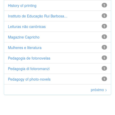
History of printing
1
Instituto de Educação Rui Barbosa...
1
Leituras não canônicas
1
Magazine Capricho
1
Mulheres e literatura
1
Pedagogia de fotonovelas
1
Pedagogia di fotoromanzi
1
Pedagogy of photo-novels
1
próximo >