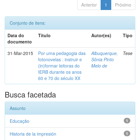
Anterior
1
Próximo
Conjunto de itens:
Data do
Título
Autor(es)
Tipo
documento
31-Mar-2015
Por uma pedagogia das
Albuquerque,
Tese
fotonovelas : instruir e
Sônia Pinto
(in)formar leitoras do
Melo de
IERB durante os anos
60 e 70 do século XX
Busca facetada
Assunto
Educação
1
Historia de la impresión
1