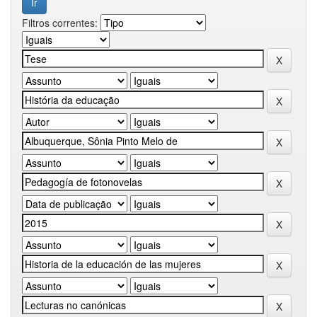
Filtros correntes: