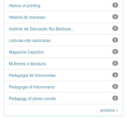
History of printing
1
História do impresso
1
Instituto de Educação Rui Barbosa...
1
Leituras não canônicas
1
Magazine Capricho
1
Mulheres e literatura
1
Pedagogia de fotonovelas
1
Pedagogia di fotoromanzi
1
Pedagogy of photo-novels
1
próximo >