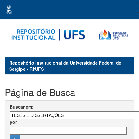
Skip
navigation
Repositório Institucional da Universidade Federal de
Sergipe - RI/UFS
Página de Busca
Buscar em:
por