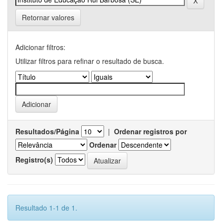
Retornar valores
Adicionar filtros:
Utilizar filtros para refinar o resultado de busca.
Resultados/Página
|
Ordenar registros por
Ordenar
Registro(s)
Resultado 1-1 de 1.