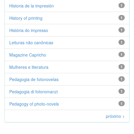
Historia de la impresión
1
History of printing
1
História do impresso
1
Leituras não canônicas
1
Magazine Capricho
1
Mulheres e literatura
1
Pedagogia de fotonovelas
1
Pedagogia di fotoromanzi
1
Pedagogy of photo-novels
1
próximo >