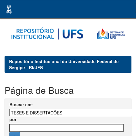
Skip
navigation
Repositório Institucional da Universidade Federal de
Sergipe - RI/UFS
Página de Busca
Buscar em:
por