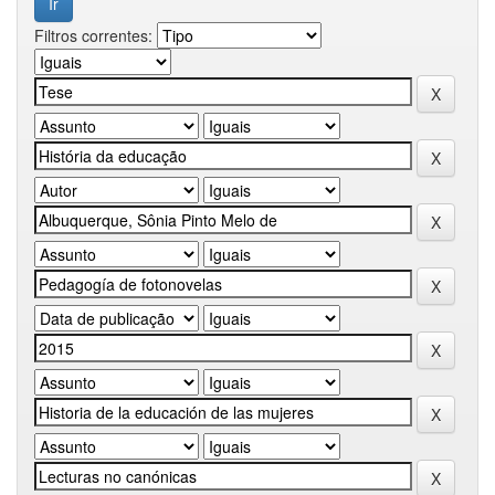
Filtros correntes: