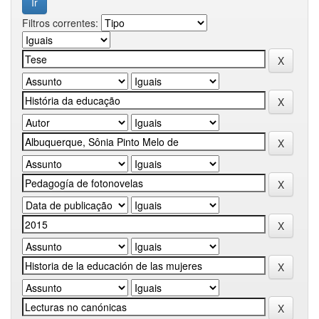
Filtros correntes: