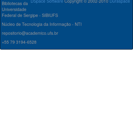
DSpace Software
Copyright © 2002-2010
Duraspace
Bibliotecas da
Universidade
Federal de Sergipe - SIBIUFS
Núcleo de Tecnologia da Informação - NTI
repositorio@academico.ufs.br
+55 79 3194-6528