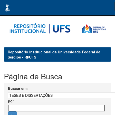
Skip
navigation
Repositório Institucional da Universidade Federal de
Sergipe - RI/UFS
Página de Busca
Buscar em:
por