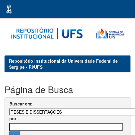
Skip
navigation
Repositório Institucional da Universidade Federal de
Sergipe - RI/UFS
Página de Busca
Buscar em:
por