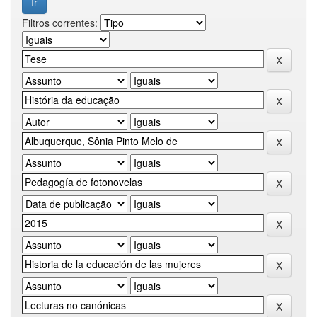
Filtros correntes: