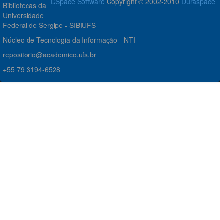
DSpace Software
Copyright © 2002-2010
Duraspace
Bibliotecas da
Universidade
Federal de Sergipe - SIBIUFS
Núcleo de Tecnologia da Informação - NTI
repositorio@academico.ufs.br
+55 79 3194-6528