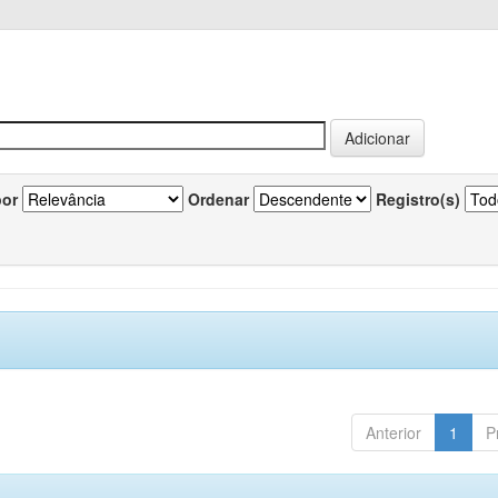
por
Ordenar
Registro(s)
Anterior
1
P