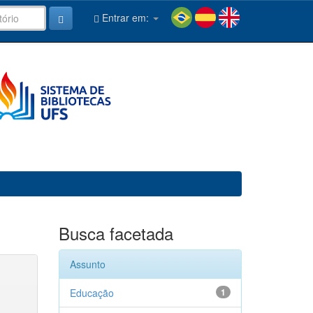
Entrar em:
Busca facetada
Assunto
Educação
1