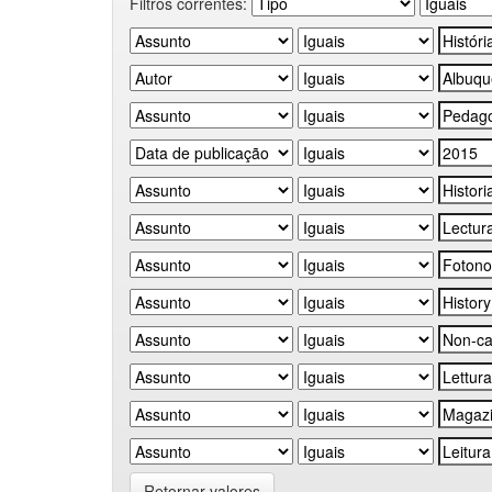
Filtros correntes:
Retornar valores