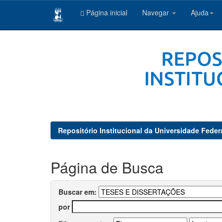
Página inicial
Navegar
Ajuda
Skip
navigation
Repositório Institucional da Universidade Feder
Página de Busca
Buscar em:
por