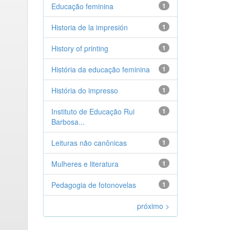
Educação feminina
1
Historia de la impresión
1
History of printing
1
História da educação feminina
1
História do impresso
1
Instituto de Educação Rui
1
Barbosa...
Leituras não canônicas
1
Mulheres e literatura
1
Pedagogia de fotonovelas
1
próximo >