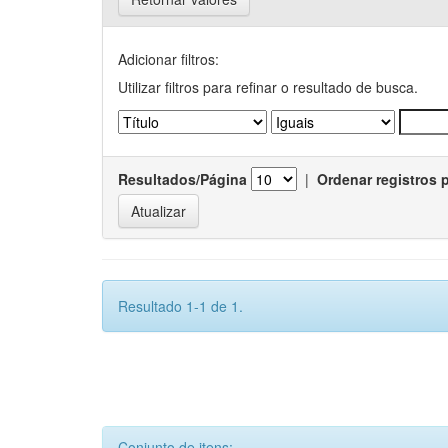
Adicionar filtros:
Utilizar filtros para refinar o resultado de busca.
Resultados/Página
|
Ordenar registros 
Resultado 1-1 de 1.
Conjunto de itens: