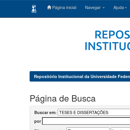
Página inicial
Navegar
Ajuda
Skip
navigation
Repositório Institucional da Universidade Feder
Página de Busca
Buscar em:
por