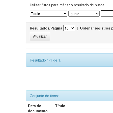
Utilizar filtros para refinar o resultado de busca.
Resultados/Página
|
Ordenar registros 
Resultado 1-1 de 1.
Conjunto de itens:
Data do
Título
documento