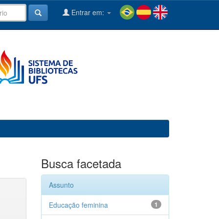
Entrar em:
Busca facetada
Assunto
Educação feminina
1